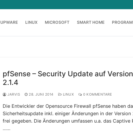
OUPWARE
LINUX
MICROSOFT
SMART HOME
PROGRAM
pfSense – Security Update auf Versio
2.1.4
JARVIS
28. JUNI 2014
LINUX
0 KOMMENTARE
Die Entwickler der Opensource Firewall pfSense haben d
Sicherheitsupdate inkl. einiger Änderungen in der Version 
frei gegeben. Die Änderungen umfassen u.a. das Captive P
……