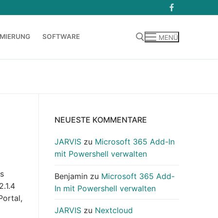
MIERUNG
SOFTWARE
MENÜ
Suchen nach:
n
NEUESTE KOMMENTARE
JARVIS
zu
Microsoft 365 Add-In
mit Powershell verwalten
as
Benjamin
zu
Microsoft 365 Add-
2.1.4
In mit Powershell verwalten
ortal,
JARVIS
zu
Nextcloud