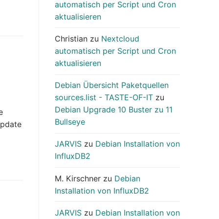
automatisch per Script und Cron
aktualisieren
Christian
zu
Nextcloud
automatisch per Script und Cron
n
aktualisieren
Debian Übersicht Paketquellen
sources.list - TASTE-OF-IT
zu
Debian Upgrade 10 Buster zu 11
e
Bullseye
Update
JARVIS
zu
Debian Installation von
InfluxDB2
M. Kirschner
zu
Debian
Installation von InfluxDB2
JARVIS
zu
Debian Installation von