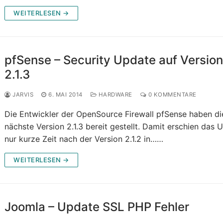
WEITERLESEN →
pfSense – Security Update auf Versio
2.1.3
JARVIS
6. MAI 2014
HARDWARE
0 KOMMENTARE
Die Entwickler der OpenSource Firewall pfSense haben di
nächste Version 2.1.3 bereit gestellt. Damit erschien das 
nur kurze Zeit nach der Version 2.1.2 in……
WEITERLESEN →
Joomla – Update SSL PHP Fehler