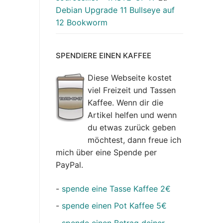
Debian Upgrade 11 Bullseye auf
12 Bookworm
SPENDIERE EINEN KAFFEE
Diese Webseite kostet
viel Freizeit und Tassen
Kaffee. Wenn dir die
Artikel helfen und wenn
du etwas zurück geben
möchtest, dann freue ich
mich über eine Spende per
PayPal.
-
spende eine Tasse Kaffee 2€
-
spende einen Pot Kaffee 5€
-
spende einen Betrag deiner