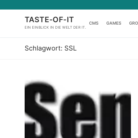
Zum
Inhalt
TASTE-OF-IT
springen
CMS
GAMES
GR
EIN EINBLICK IN DIE WELT DER IT.
Schlagwort:
SSL