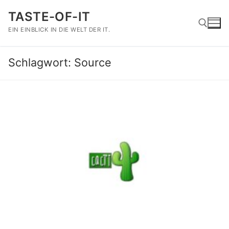
Zum
TASTE-OF-IT
Inhalt
springen
EIN EINBLICK IN DIE WELT DER IT.
Schlagwort:
Source
Suchen nach: