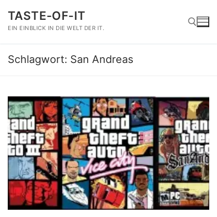
Zum
TASTE-OF-IT
Inhalt
springen
EIN EINBLICK IN DIE WELT DER IT.
Schlagwort:
San Andreas
Suchen nach: