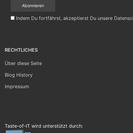
Indem Du fortfährst, akzeptierst Du unsere Datensc
RECHTLICHES
Über diese Seite
Blog History
Impressum
Taste-of-IT wird unterstützt durch: