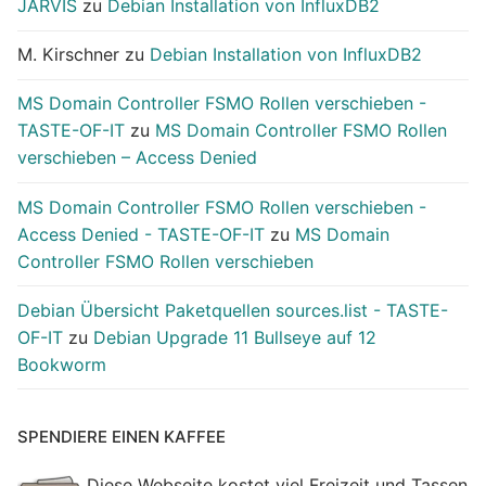
JARVIS
zu
Debian Installation von InfluxDB2
M. Kirschner
zu
Debian Installation von InfluxDB2
MS Domain Controller FSMO Rollen verschieben -
TASTE-OF-IT
zu
MS Domain Controller FSMO Rollen
verschieben – Access Denied
MS Domain Controller FSMO Rollen verschieben -
Access Denied - TASTE-OF-IT
zu
MS Domain
Controller FSMO Rollen verschieben
Debian Übersicht Paketquellen sources.list - TASTE-
OF-IT
zu
Debian Upgrade 11 Bullseye auf 12
Bookworm
SPENDIERE EINEN KAFFEE
Diese Webseite kostet viel Freizeit und Tassen