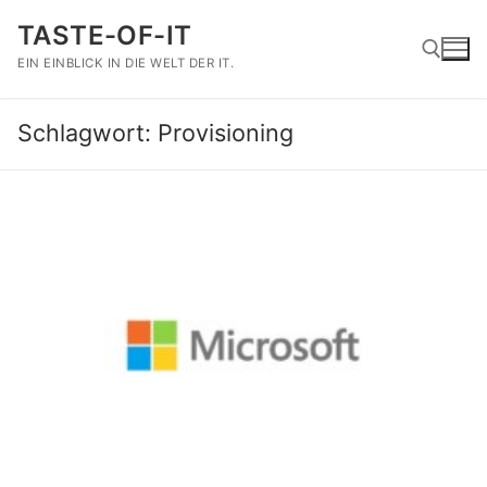
Zum
TASTE-OF-IT
Inhalt
springen
EIN EINBLICK IN DIE WELT DER IT.
Schlagwort:
Provisioning
Suchen nach: