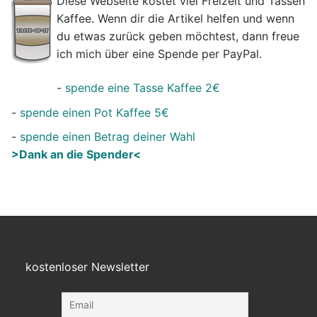
Diese Webseite kostet viel Freizeit und Tassen
Kaffee. Wenn dir die Artikel helfen und wenn
du etwas zurück geben möchtest, dann freue
ich mich über eine Spende per PayPal.
-
spende eine Tasse Kaffee 2€
-
spende einen Pot Kaffee 5€
-
spende einen Betrag deiner Wahl
>Dank an die Spender<
kostenloser Newsletter