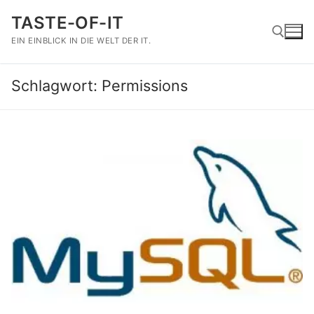
Zum
TASTE-OF-IT
Inhalt
springen
EIN EINBLICK IN DIE WELT DER IT.
Schlagwort:
Permissions
Suchen nach: