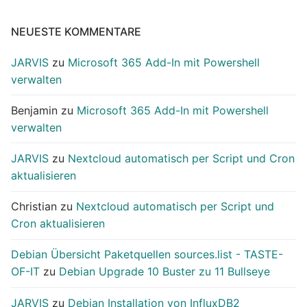
NEUESTE KOMMENTARE
JARVIS
zu
Microsoft 365 Add-In mit Powershell
verwalten
Benjamin
zu
Microsoft 365 Add-In mit Powershell
verwalten
JARVIS
zu
Nextcloud automatisch per Script und Cron
aktualisieren
Christian
zu
Nextcloud automatisch per Script und
Cron aktualisieren
Debian Übersicht Paketquellen sources.list - TASTE-
OF-IT
zu
Debian Upgrade 10 Buster zu 11 Bullseye
JARVIS
zu
Debian Installation von InfluxDB2