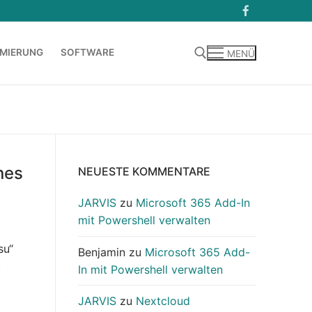
MIERUNG
SOFTWARE
MENÜ
Suchen nach:
nes
NEUESTE KOMMENTARE
JARVIS
zu
Microsoft 365 Add-In
mit Powershell verwalten
su“
Benjamin
zu
Microsoft 365 Add-
t
In mit Powershell verwalten
JARVIS
zu
Nextcloud