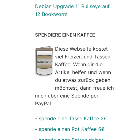
Debian Upgrade 11 Bullseye auf
12 Bookworm
SPENDIERE EINEN KAFFEE
Diese Webseite kostet
viel Freizeit und Tassen
Kaffee. Wenn dir die
Artikel helfen und wenn
du etwas zurück geben
möchtest, dann freue ich
mich über eine Spende per
PayPal.
-
spende eine Tasse Kaffee 2€
-
spende einen Pot Kaffee 5€
-
spende einen Betrag deiner