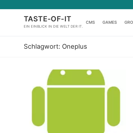
Zum
Inhalt
TASTE-OF-IT
springen
CMS
GAMES
GR
EIN EINBLICK IN DIE WELT DER IT.
Schlagwort:
Oneplus