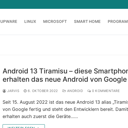
OUPWARE
LINUX
MICROSOFT
SMART HOME
PROGRAM
Android 13 Tiramisu – diese Smartpho
erhalten das neue Android von Google
JARVIS
6. OKTOBER 2022
ANDROID
0 KOMMENTARE
Seit 15. August 2022 ist das neue Android 13 alias „Tirami
von Google fertig und steht den Entwicklern bereit. Dami
erhalten auch zuerst die Geräte……