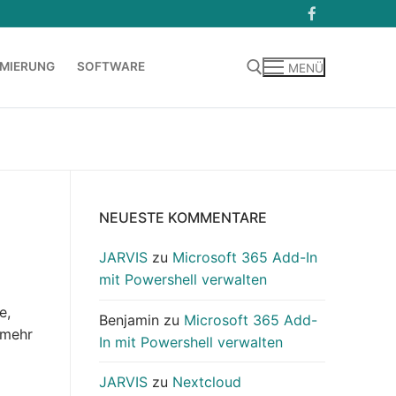
MIERUNG
SOFTWARE
MENÜ
Suchen nach:
NEUESTE KOMMENTARE
JARVIS
zu
Microsoft 365 Add-In
E
mit Powershell verwalten
e,
Benjamin
zu
Microsoft 365 Add-
 mehr
In mit Powershell verwalten
JARVIS
zu
Nextcloud