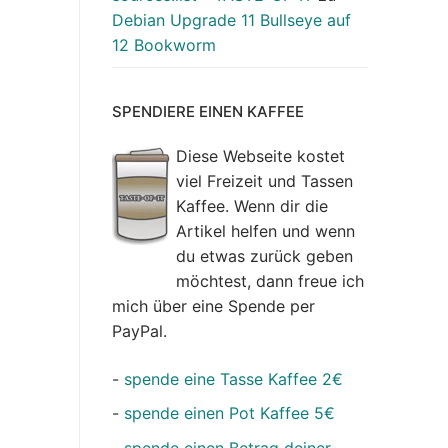
Debian Upgrade 11 Bullseye auf
12 Bookworm
SPENDIERE EINEN KAFFEE
Diese Webseite kostet
viel Freizeit und Tassen
Kaffee. Wenn dir die
Artikel helfen und wenn
du etwas zurück geben
möchtest, dann freue ich
mich über eine Spende per
PayPal.
-
spende eine Tasse Kaffee 2€
-
spende einen Pot Kaffee 5€
-
spende einen Betrag deiner