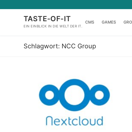
Zum
Inhalt
TASTE-OF-IT
springen
CMS
GAMES
GR
EIN EINBLICK IN DIE WELT DER IT.
Schlagwort:
NCC Group