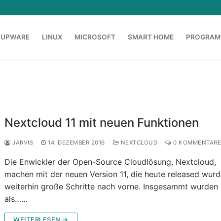
OUPWARE
LINUX
MICROSOFT
SMART HOME
PROGRAM
Nextcloud 11 mit neuen Funktionen
JARVIS
14. DEZEMBER 2016
NEXTCLOUD
0 KOMMENTAR
Die Enwickler der Open-Source Cloudlösung, Nextcloud,
machen mit der neuen Version 11, die heute released wurd
weiterhin große Schritte nach vorne. Insgesammt wurden
als……
WEITERLESEN →