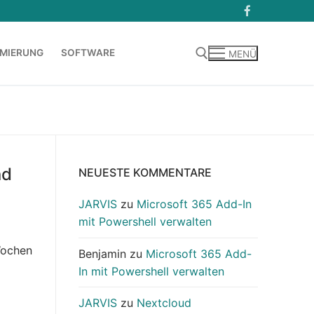
MIERUNG
SOFTWARE
MENÜ
Suchen nach:
nd
NEUESTE KOMMENTARE
JARVIS
zu
Microsoft 365 Add-In
mit Powershell verwalten
Wochen
Benjamin
zu
Microsoft 365 Add-
In mit Powershell verwalten
JARVIS
zu
Nextcloud