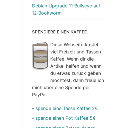
Debian Upgrade 11 Bullseye auf
12 Bookworm
SPENDIERE EINEN KAFFEE
Diese Webseite kostet
viel Freizeit und Tassen
Kaffee. Wenn dir die
Artikel helfen und wenn
du etwas zurück geben
möchtest, dann freue ich
mich über eine Spende per
PayPal.
-
spende eine Tasse Kaffee 2€
-
spende einen Pot Kaffee 5€
-
spende einen Betrag deiner