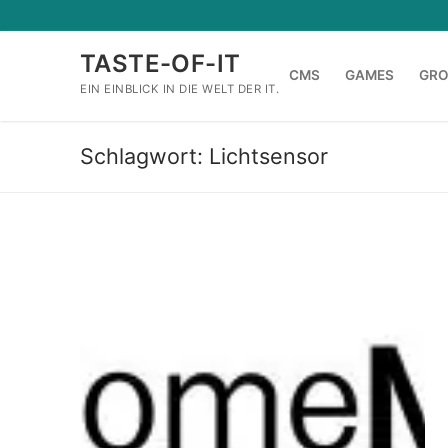
Zum
Inhalt
TASTE-OF-IT
springen
CMS
GAMES
GR
EIN EINBLICK IN DIE WELT DER IT.
Schlagwort:
Lichtsensor