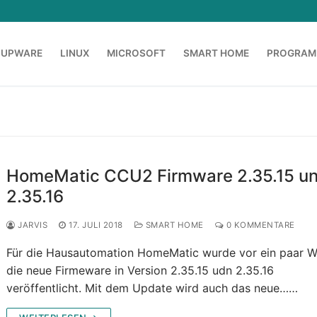
OUPWARE
LINUX
MICROSOFT
SMART HOME
PROGRAM
HomeMatic CCU2 Firmware 2.35.15 u
2.35.16
JARVIS
17. JULI 2018
SMART HOME
0 KOMMENTARE
Für die Hausautomation HomeMatic wurde vor ein paar 
die neue Firmeware in Version 2.35.15 udn 2.35.16
veröffentlicht. Mit dem Update wird auch das neue……