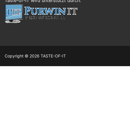
Taste-of-IT wird unterstützt durch:
Copyright © 2026 TASTE-OF-IT