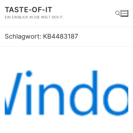
Zum
TASTE-OF-IT
Inhalt
springen
EIN EINBLICK IN DIE WELT DER IT.
Schlagwort:
KB4483187
Suchen nach: