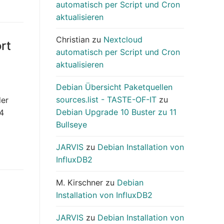
automatisch per Script und Cron
aktualisieren
Christian
zu
Nextcloud
rt
automatisch per Script und Cron
aktualisieren
Debian Übersicht Paketquellen
sources.list - TASTE-OF-IT
zu
der
Debian Upgrade 10 Buster zu 11
 4
Bullseye
JARVIS
zu
Debian Installation von
InfluxDB2
M. Kirschner
zu
Debian
Installation von InfluxDB2
JARVIS
zu
Debian Installation von