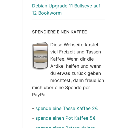
Debian Upgrade 11 Bullseye auf
12 Bookworm
SPENDIERE EINEN KAFFEE
Diese Webseite kostet
viel Freizeit und Tassen
Kaffee. Wenn dir die
Artikel helfen und wenn
du etwas zurück geben
möchtest, dann freue ich
mich über eine Spende per
PayPal.
-
spende eine Tasse Kaffee 2€
-
spende einen Pot Kaffee 5€
-
spende einen Betrag deiner