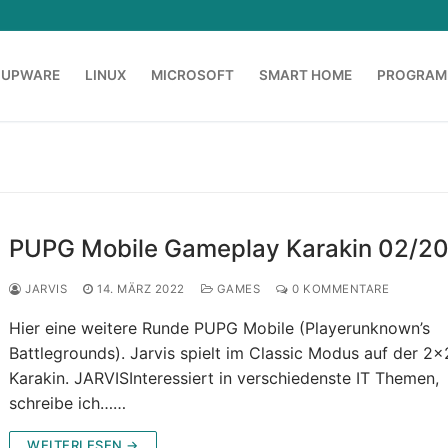
OUPWARE
LINUX
MICROSOFT
SMART HOME
PROGRAM
PUPG Mobile Gameplay Karakin 02/2
JARVIS
14. MÄRZ 2022
GAMES
0 KOMMENTARE
Hier eine weitere Runde PUPG Mobile (Playerunknown’s
Battlegrounds). Jarvis spielt im Classic Modus auf der 2
Karakin. JARVISInteressiert in verschiedenste IT Themen,
schreibe ich……
WEITERLESEN →