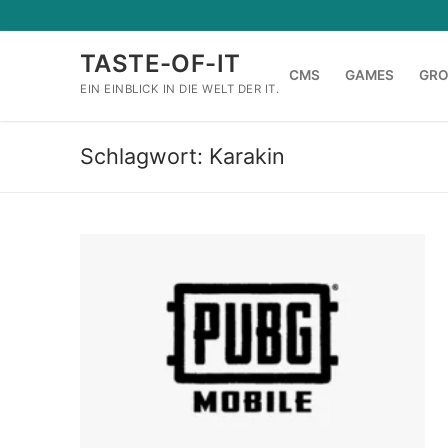
Zum
Inhalt
TASTE-OF-IT
springen
CMS
GAMES
GR
EIN EINBLICK IN DIE WELT DER IT.
Schlagwort:
Karakin