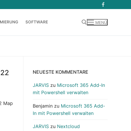
MIERUNG
SOFTWARE
MENÜ
Suchen nach:
022
NEUESTE KOMMENTARE
JARVIS
zu
Microsoft 365 Add-In
mit Powershell verwalten
×2 Map
Benjamin
zu
Microsoft 365 Add-
In mit Powershell verwalten
JARVIS
zu
Nextcloud