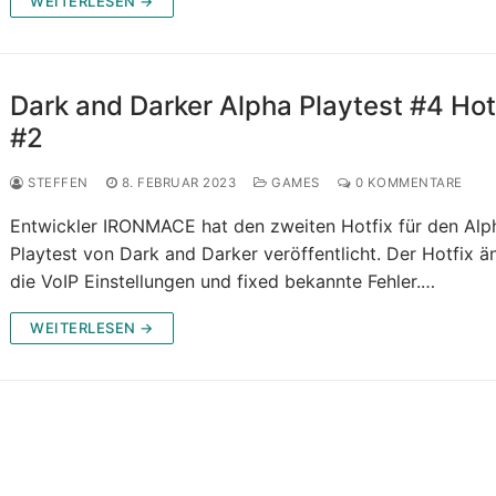
WEITERLESEN →
Dark and Darker Alpha Playtest #4 Hot
#2
STEFFEN
8. FEBRUAR 2023
GAMES
0 KOMMENTARE
Entwickler IRONMACE hat den zweiten Hotfix für den Alp
Playtest von Dark and Darker veröffentlicht. Der Hotfix ä
die VoIP Einstellungen und fixed bekannte Fehler.…
WEITERLESEN →