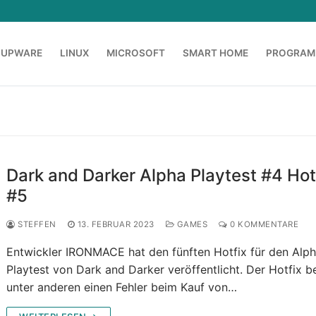
OUPWARE
LINUX
MICROSOFT
SMART HOME
PROGRAM
Dark and Darker Alpha Playtest #4 Hot
#5
STEFFEN
13. FEBRUAR 2023
GAMES
0 KOMMENTARE
Entwickler IRONMACE hat den fünften Hotfix für den Alp
Playtest von Dark and Darker veröffentlicht. Der Hotfix b
unter anderen einen Fehler beim Kauf von…