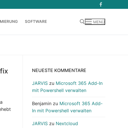
MIERUNG
SOFTWARE
MENÜ
Suchen nach:
fix
NEUESTE KOMMENTARE
JARVIS
zu
Microsoft 365 Add-In
mit Powershell verwalten
ha
Benjamin
zu
Microsoft 365 Add-
ehebt
In mit Powershell verwalten
JARVIS
zu
Nextcloud