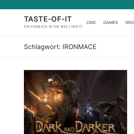
Zum
Inhalt
TASTE-OF-IT
springen
CMS
GAMES
GR
EIN EINBLICK IN DIE WELT DER IT.
Schlagwort:
IRONMACE