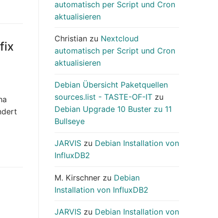
automatisch per Script und Cron
aktualisieren
Christian
zu
Nextcloud
fix
automatisch per Script und Cron
aktualisieren
Debian Übersicht Paketquellen
sources.list - TASTE-OF-IT
zu
ha
Debian Upgrade 10 Buster zu 11
ndert
Bullseye
JARVIS
zu
Debian Installation von
InfluxDB2
M. Kirschner
zu
Debian
Installation von InfluxDB2
JARVIS
zu
Debian Installation von