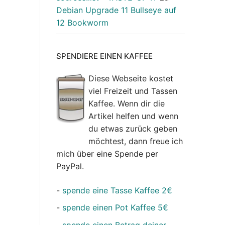
Debian Upgrade 11 Bullseye auf
12 Bookworm
SPENDIERE EINEN KAFFEE
Diese Webseite kostet
viel Freizeit und Tassen
Kaffee. Wenn dir die
Artikel helfen und wenn
du etwas zurück geben
möchtest, dann freue ich
mich über eine Spende per
PayPal.
-
spende eine Tasse Kaffee 2€
-
spende einen Pot Kaffee 5€
-
spende einen Betrag deiner