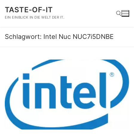
Zum
TASTE-OF-IT
Inhalt
springen
EIN EINBLICK IN DIE WELT DER IT.
Schlagwort:
Intel Nuc NUC7i5DNBE
Suchen nach: