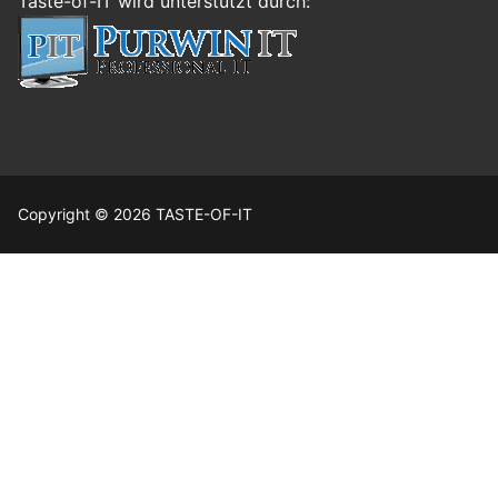
Taste-of-IT wird unterstützt durch:
Copyright © 2026 TASTE-OF-IT