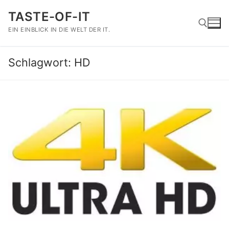
Zum
TASTE-OF-IT
Inhalt
springen
EIN EINBLICK IN DIE WELT DER IT.
Schlagwort:
HD
Suchen nach: