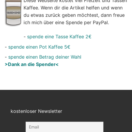
Diese Webseite kostet viel Freizeit und Tassen
Kaffee. Wenn dir die Artikel helfen und wenn
du etwas zurück geben möchtest, dann freue
ich mich über eine Spende per PayPal.
-
spende eine Tasse Kaffee 2€
-
spende einen Pot Kaffee 5€
-
spende einen Betrag deiner Wahl
>Dank an die Spender<
kostenloser Newsletter