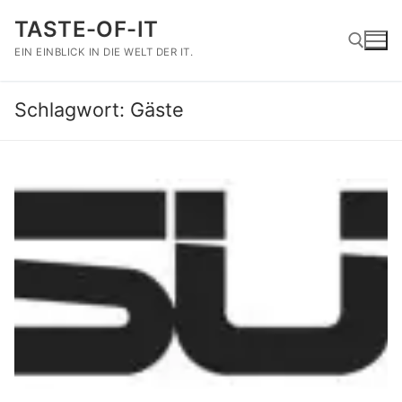
Zum
TASTE-OF-IT
Inhalt
springen
EIN EINBLICK IN DIE WELT DER IT.
Schlagwort:
Gäste
Suchen nach: