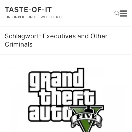
Zum
TASTE-OF-IT
Inhalt
springen
EIN EINBLICK IN DIE WELT DER IT.
Schlagwort:
Executives and Other
Suchen nach:
Criminals