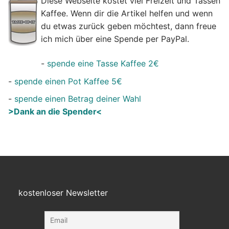
Diese Webseite kostet viel Freizeit und Tassen
Kaffee. Wenn dir die Artikel helfen und wenn
du etwas zurück geben möchtest, dann freue
ich mich über eine Spende per PayPal.
-
spende eine Tasse Kaffee 2€
-
spende einen Pot Kaffee 5€
-
spende einen Betrag deiner Wahl
>Dank an die Spender<
kostenloser Newsletter