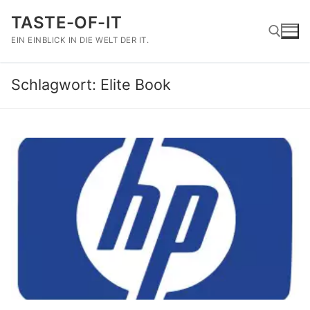
Zum
TASTE-OF-IT
Inhalt
springen
EIN EINBLICK IN DIE WELT DER IT.
Schlagwort:
Elite Book
Suchen nach: