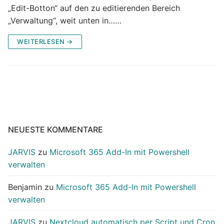
„Edit-Botton“ auf den zu editierenden Bereich
„Verwaltung“, weit unten in……
WEITERLESEN →
NEUESTE KOMMENTARE
JARVIS
zu
Microsoft 365 Add-In mit Powershell
verwalten
Benjamin
zu
Microsoft 365 Add-In mit Powershell
verwalten
JARVIS
zu
Nextcloud automatisch per Script und Cron