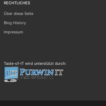
RECHTLICHES
Über diese Seite
Blog History
Impressum
Taste-of-IT wird unterstützt durch: