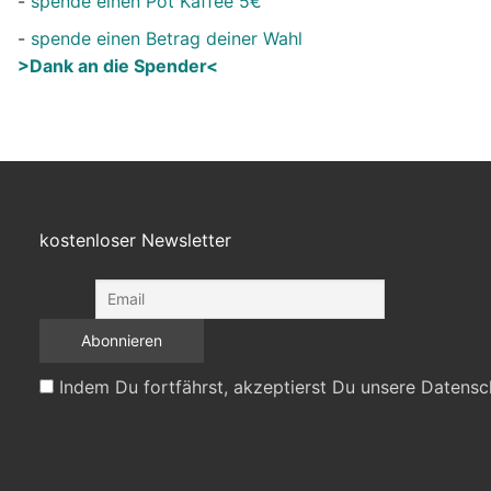
-
spende einen Pot Kaffee 5€
-
spende einen Betrag deiner Wahl
>Dank an die Spender<
kostenloser Newsletter
Indem Du fortfährst, akzeptierst Du unsere Datensc