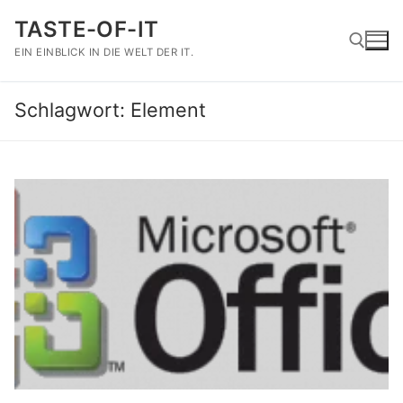
Zum
TASTE-OF-IT
Inhalt
springen
EIN EINBLICK IN DIE WELT DER IT.
Schlagwort:
Element
Suchen nach: