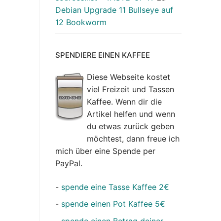
Debian Upgrade 11 Bullseye auf
12 Bookworm
SPENDIERE EINEN KAFFEE
Diese Webseite kostet
viel Freizeit und Tassen
Kaffee. Wenn dir die
Artikel helfen und wenn
du etwas zurück geben
möchtest, dann freue ich
mich über eine Spende per
PayPal.
-
spende eine Tasse Kaffee 2€
-
spende einen Pot Kaffee 5€
-
spende einen Betrag deiner