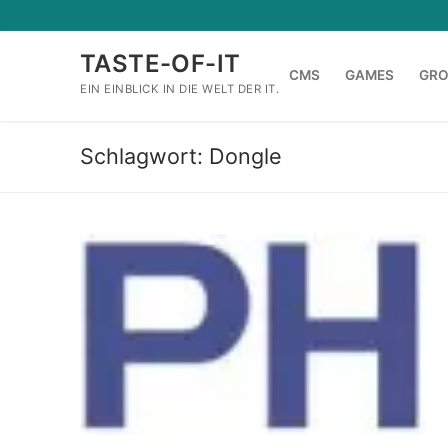
Zum
Inhalt
TASTE-OF-IT
springen
CMS
GAMES
GR
EIN EINBLICK IN DIE WELT DER IT.
Schlagwort:
Dongle