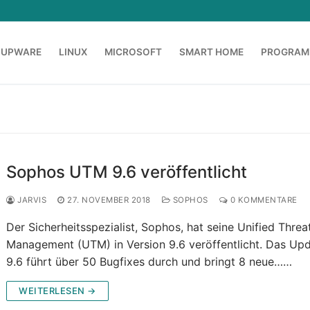
OUPWARE
LINUX
MICROSOFT
SMART HOME
PROGRAM
Sophos UTM 9.6 veröffentlicht
JARVIS
27. NOVEMBER 2018
SOPHOS
0 KOMMENTARE
Der Sicherheitsspezialist, Sophos, hat seine Unified Threa
Management (UTM) in Version 9.6 veröffentlicht. Das Up
9.6 führt über 50 Bugfixes durch und bringt 8 neue……
WEITERLESEN →