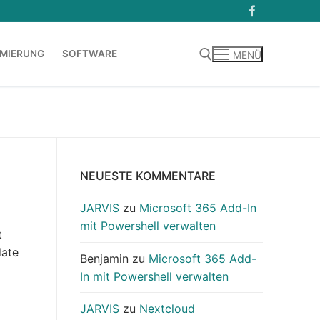
MIERUNG
SOFTWARE
MENÜ
Suchen nach:
NEUESTE KOMMENTARE
JARVIS
zu
Microsoft 365 Add-In
mit Powershell verwalten
t
date
Benjamin
zu
Microsoft 365 Add-
In mit Powershell verwalten
JARVIS
zu
Nextcloud