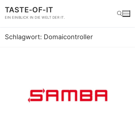
Zum
TASTE-OF-IT
Inhalt
springen
EIN EINBLICK IN DIE WELT DER IT.
Schlagwort:
Domaicontroller
Suchen nach: