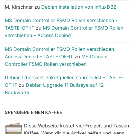
M. Kirschner
zu
Debian Installation von InfluxDB2
MS Domain Controller FSMO Rollen verschieben -
TASTE-OF-IT
zu
MS Domain Controller FSMO Rollen
verschieben – Access Denied
MS Domain Controller FSMO Rollen verschieben -
Access Denied - TASTE-OF-IT
zu
MS Domain
Controller FSMO Rollen verschieben
Debian Übersicht Paketquellen sources.list - TASTE-
OF-IT
zu
Debian Upgrade 11 Bullseye auf 12
Bookworm
SPENDIERE EINEN KAFFEE
Diese Webseite kostet viel Freizeit und Tassen
Kaffee. Wenn dir die Artikel helfen und wenn