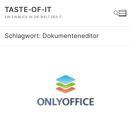
Zum
TASTE-OF-IT
Inhalt
springen
EIN EINBLICK IN DIE WELT DER IT.
Schlagwort:
Dokumenteneditor
Suchen nach: