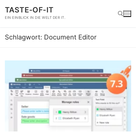
Zum
TASTE-OF-IT
Inhalt
springen
EIN EINBLICK IN DIE WELT DER IT.
Schlagwort:
Document Editor
Suchen nach: