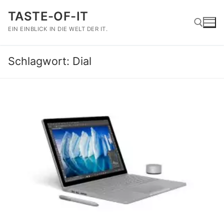
Zum
TASTE-OF-IT
Inhalt
springen
EIN EINBLICK IN DIE WELT DER IT.
Schlagwort:
Dial
Suchen nach: