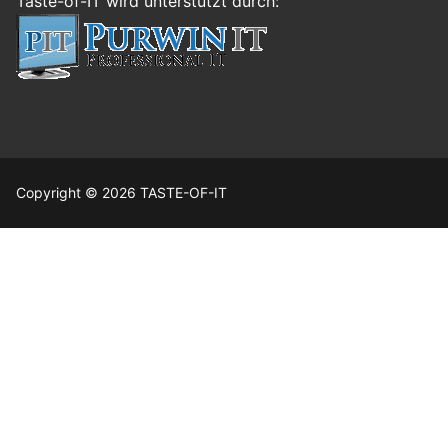
Taste-of-IT wird unterstützt durch:
Copyright © 2026 TASTE-OF-IT