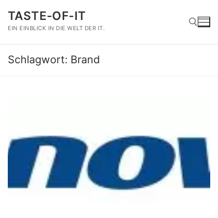
Zum
TASTE-OF-IT
Inhalt
springen
EIN EINBLICK IN DIE WELT DER IT.
Schlagwort:
Brand
Suchen nach: