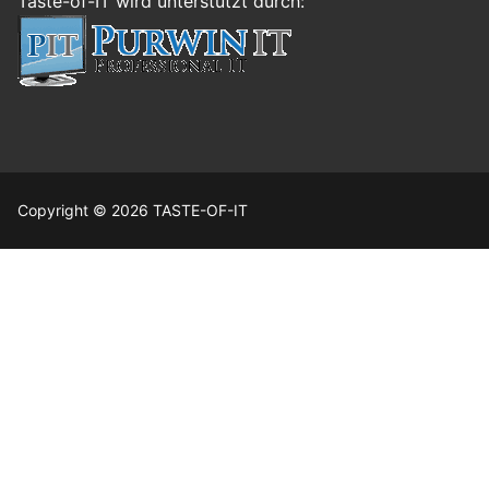
Taste-of-IT wird unterstützt durch:
Copyright © 2026 TASTE-OF-IT