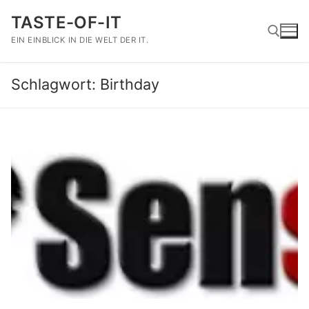
Zum
TASTE-OF-IT
Inhalt
springen
EIN EINBLICK IN DIE WELT DER IT.
Schlagwort:
Birthday
Suchen nach: