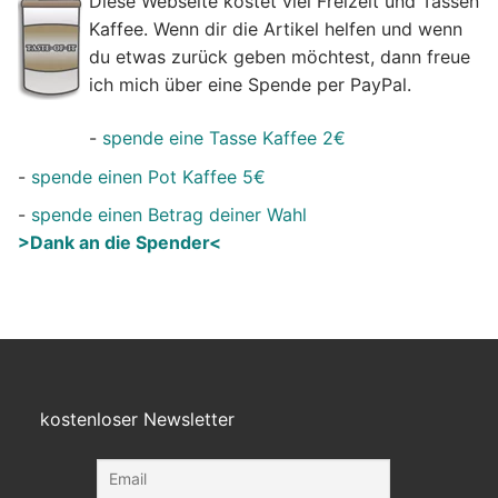
Diese Webseite kostet viel Freizeit und Tassen
Kaffee. Wenn dir die Artikel helfen und wenn
du etwas zurück geben möchtest, dann freue
ich mich über eine Spende per PayPal.
-
spende eine Tasse Kaffee 2€
-
spende einen Pot Kaffee 5€
-
spende einen Betrag deiner Wahl
>Dank an die Spender<
kostenloser Newsletter