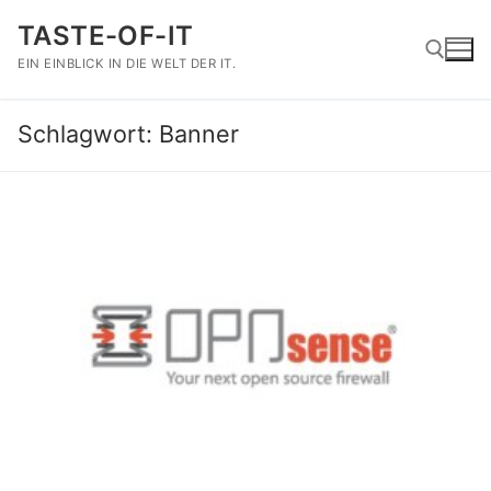
Zum
TASTE-OF-IT
Inhalt
springen
EIN EINBLICK IN DIE WELT DER IT.
Schlagwort:
Banner
Suchen nach: