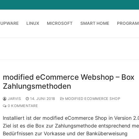
OUPWARE
LINUX
MICROSOFT
SMART HOME
PROGRAM
modified eCommerce Webshop – Box
Zahlungsmethoden
JARVIS
14. JUNI 2018
MODIFIED ECOMMERCE SHOP
0 KOMMENTARE
Installiert ist der modified eCommerce Shop in Version 2.0
Ziel ist es die Box zur Zahlungsmethode entsprechend me
Bedürfnissen zur Vorkasse und der Banküberweisung