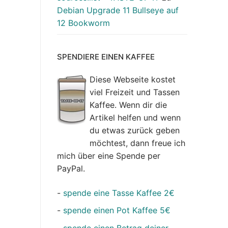
Debian Upgrade 11 Bullseye auf
12 Bookworm
SPENDIERE EINEN KAFFEE
Diese Webseite kostet
viel Freizeit und Tassen
Kaffee. Wenn dir die
Artikel helfen und wenn
du etwas zurück geben
möchtest, dann freue ich
mich über eine Spende per
PayPal.
-
spende eine Tasse Kaffee 2€
-
spende einen Pot Kaffee 5€
-
spende einen Betrag deiner