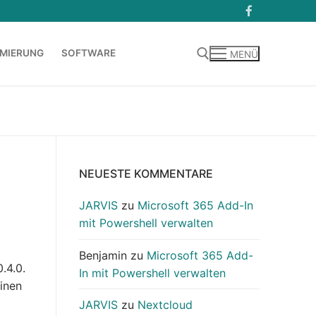
MIERUNG
SOFTWARE
MENÜ
Suchen nach:
NEUESTE KOMMENTARE
JARVIS
zu
Microsoft 365 Add-In
mit Powershell verwalten
Benjamin
zu
Microsoft 365 Add-
.4.0.
In mit Powershell verwalten
inen
JARVIS
zu
Nextcloud