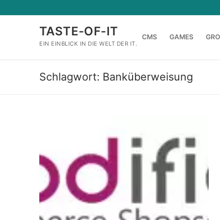
Zum
Inhalt
TASTE-OF-IT
springen
CMS
GAMES
GR
EIN EINBLICK IN DIE WELT DER IT.
Schlagwort:
Banküberweisung