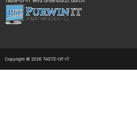
Taste-of-IT wird unterstützt durch:
Copyright © 2026 TASTE-OF-IT