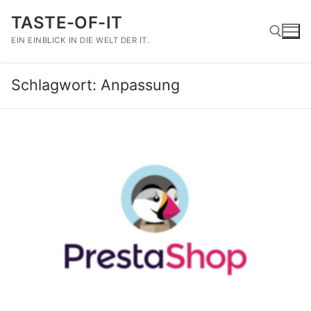
Zum
TASTE-OF-IT
Inhalt
springen
EIN EINBLICK IN DIE WELT DER IT.
Schlagwort:
Anpassung
Suchen nach: