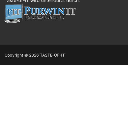
Taste-of-IT wird unterstützt durch:
Copyright © 2026 TASTE-OF-IT