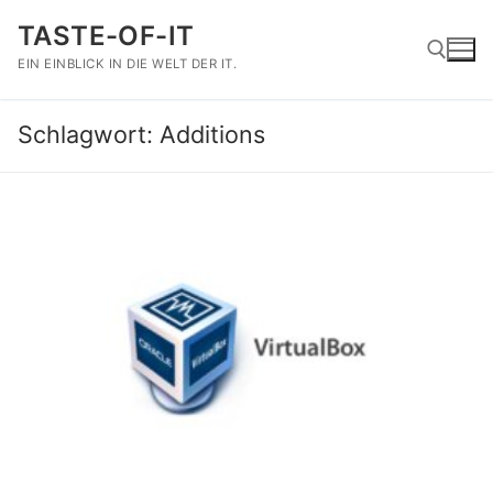
Zum
TASTE-OF-IT
Inhalt
springen
EIN EINBLICK IN DIE WELT DER IT.
Schlagwort:
Additions
Suchen nach: