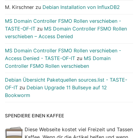
M. Kirschner
zu
Debian Installation von InfluxDB2
MS Domain Controller FSMO Rollen verschieben -
TASTE-OF-IT
zu
MS Domain Controller FSMO Rollen
verschieben – Access Denied
MS Domain Controller FSMO Rollen verschieben -
Access Denied - TASTE-OF-IT
zu
MS Domain
Controller FSMO Rollen verschieben
Debian Übersicht Paketquellen sources.list - TASTE-
OF-IT
zu
Debian Upgrade 11 Bullseye auf 12
Bookworm
SPENDIERE EINEN KAFFEE
Diese Webseite kostet viel Freizeit und Tassen
Kaffee. Wenn dir die Artikel helfen und wenn