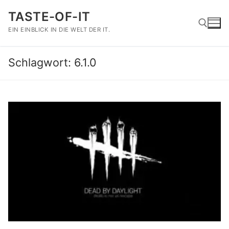
Zum
TASTE-OF-IT
Inhalt
springen
EIN EINBLICK IN DIE WELT DER IT.
Schlagwort:
6.1.0
Suchen nach: