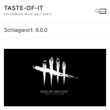
Zum
TASTE-OF-IT
Inhalt
springen
EIN EINBLICK IN DIE WELT DER IT.
Schlagwort:
6.0.0
Suchen nach: