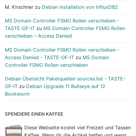
M. Kirschner
zu
Debian Installation von InfluxDB2
MS Domain Controller FSMO Rollen verschieben -
TASTE-OF-IT
zu
MS Domain Controller FSMO Rollen
verschieben – Access Denied
MS Domain Controller FSMO Rollen verschieben -
Access Denied - TASTE-OF-IT
zu
MS Domain
Controller FSMO Rollen verschieben
Debian Übersicht Paketquellen sources.list - TASTE-
OF-IT
zu
Debian Upgrade 11 Bullseye auf 12
Bookworm
SPENDIERE EINEN KAFFEE
Diese Webseite kostet viel Freizeit und Tassen
Kaffee. Wenn dir die Artikel helfen und wenn