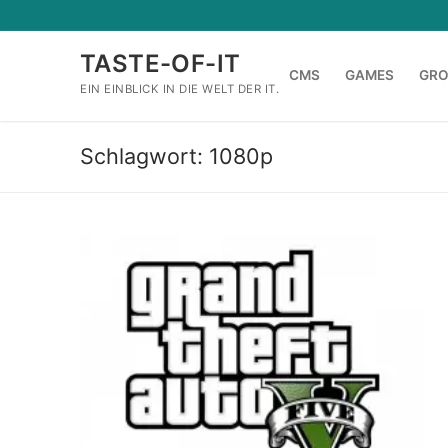
Zum
Inhalt
TASTE-OF-IT
springen
CMS
GAMES
GR
EIN EINBLICK IN DIE WELT DER IT.
Schlagwort:
1080p