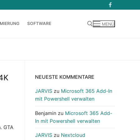
MIERUNG
SOFTWARE
MENÜ
Suchen nach:
 4K
NEUESTE KOMMENTARE
JARVIS
zu
Microsoft 365 Add-In
mit Powershell verwalten
Benjamin
zu
Microsoft 365 Add-
In mit Powershell verwalten
n. GTA
JARVIS
zu
Nextcloud