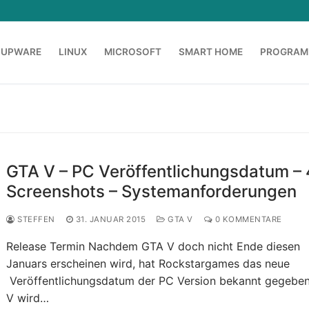
OUPWARE
LINUX
MICROSOFT
SMART HOME
PROGRAM
GTA V – PC Veröffentlichungsdatum –
Screenshots – Systemanforderungen
STEFFEN
31. JANUAR 2015
GTA V
0 KOMMENTARE
Release Termin Nachdem GTA V doch nicht Ende diesen
Januars erscheinen wird, hat Rockstargames das neue
Veröffentlichungsdatum der PC Version bekannt gegebe
V wird…