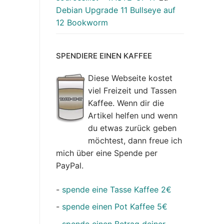
Debian Upgrade 11 Bullseye auf
12 Bookworm
SPENDIERE EINEN KAFFEE
Diese Webseite kostet
viel Freizeit und Tassen
Kaffee. Wenn dir die
Artikel helfen und wenn
du etwas zurück geben
möchtest, dann freue ich
mich über eine Spende per
PayPal.
-
spende eine Tasse Kaffee 2€
-
spende einen Pot Kaffee 5€
-
spende einen Betrag deiner