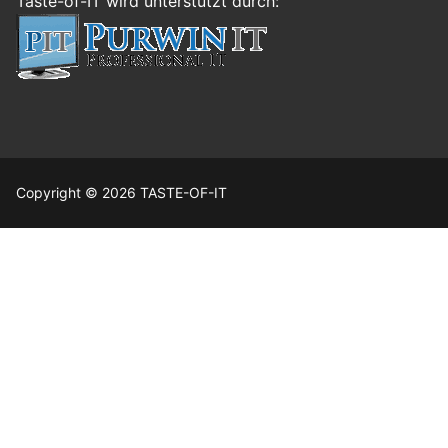
Taste-of-IT wird unterstützt durch:
Copyright © 2026 TASTE-OF-IT