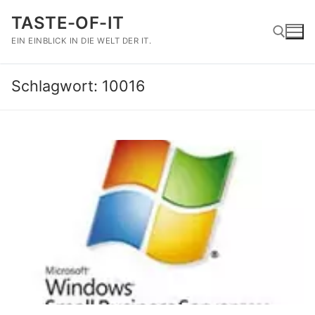
Zum
TASTE-OF-IT
Inhalt
springen
EIN EINBLICK IN DIE WELT DER IT.
Schlagwort:
10016
Suchen nach: