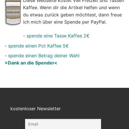
Diese Webseite kostet viel Freizeit und Tassen
Kaffee. Wenn dir die Artikel helfen und wenn
du etwas zurück geben möchtest, dann freue
ich mich über eine Spende per PayPal.
-
spende eine Tasse Kaffee 2€
-
spende einen Pot Kaffee 5€
-
spende einen Betrag deiner Wahl
>Dank an die Spender<
kostenloser Newsletter