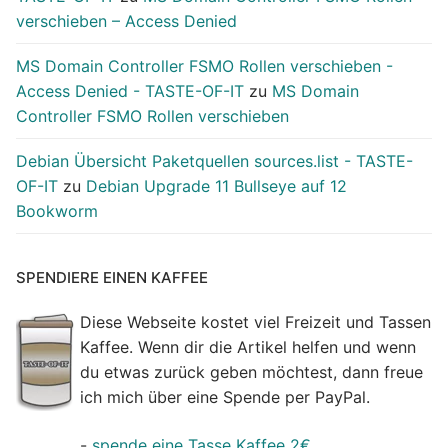
verschieben – Access Denied
MS Domain Controller FSMO Rollen verschieben -
Access Denied - TASTE-OF-IT
zu
MS Domain
Controller FSMO Rollen verschieben
Debian Übersicht Paketquellen sources.list - TASTE-
OF-IT
zu
Debian Upgrade 11 Bullseye auf 12
Bookworm
SPENDIERE EINEN KAFFEE
Diese Webseite kostet viel Freizeit und Tassen
Kaffee. Wenn dir die Artikel helfen und wenn
du etwas zurück geben möchtest, dann freue
ich mich über eine Spende per PayPal.
-
spende eine Tasse Kaffee 2€