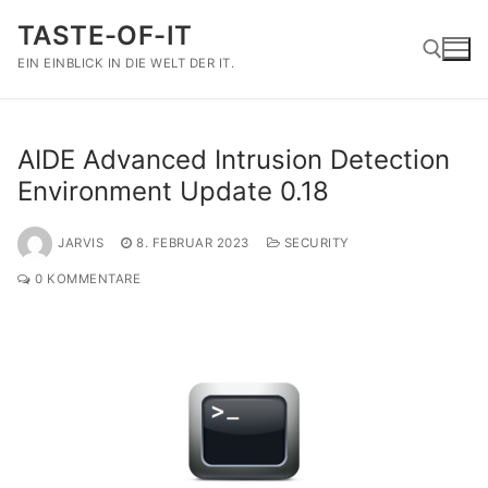
Zum
TASTE-OF-IT
Inhalt
springen
EIN EINBLICK IN DIE WELT DER IT.
Suchen nach:
AIDE Advanced Intrusion Detection
Environment Update 0.18
JARVIS
8. FEBRUAR 2023
SECURITY
0 KOMMENTARE