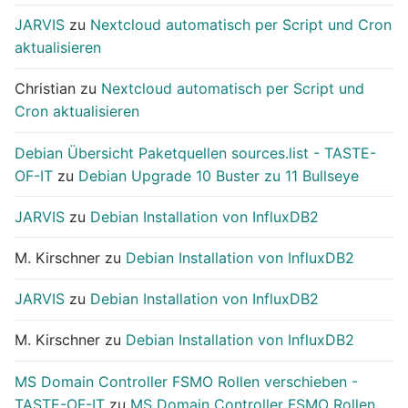
JARVIS
zu
Nextcloud automatisch per Script und Cron
aktualisieren
Christian
zu
Nextcloud automatisch per Script und
Cron aktualisieren
Debian Übersicht Paketquellen sources.list - TASTE-
OF-IT
zu
Debian Upgrade 10 Buster zu 11 Bullseye
JARVIS
zu
Debian Installation von InfluxDB2
M. Kirschner
zu
Debian Installation von InfluxDB2
JARVIS
zu
Debian Installation von InfluxDB2
M. Kirschner
zu
Debian Installation von InfluxDB2
MS Domain Controller FSMO Rollen verschieben -
TASTE-OF-IT
zu
MS Domain Controller FSMO Rollen